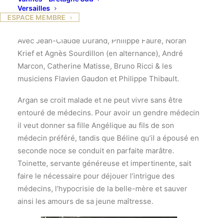
Versailles
ESPACE MEMBRE
mise en scène Michel Didym
Avec Jean-Claude Durand, Philippe Faure, Norah
Krief et Agnès Sourdillon (en alternance), André
Marcon, Catherine Matisse, Bruno Ricci & les
musiciens Flavien Gaudon et Philippe Thibault.
Argan se croit malade et ne peut vivre sans être
entouré de médecins. Pour avoir un gendre médecin
il veut donner sa fille Angélique au fils de son
médecin préféré, tandis que Béline qu’il a épousé en
seconde noce se conduit en parfaite marâtre.
Toinette, servante généreuse et impertinente, sait
faire le nécessaire pour déjouer l’intrigue des
médecins, l’hypocrisie de la belle-mère et sauver
ainsi les amours de sa jeune maîtresse.