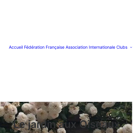
Accueil
Fédération Française
Association Internationale
Clubs
Le jardin aux Oiseaux