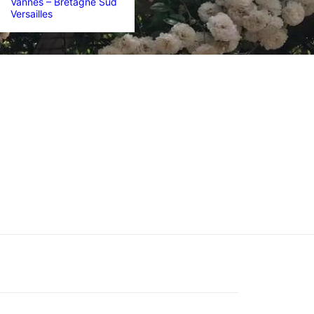
Vannes – Bretagne Sud
Versailles