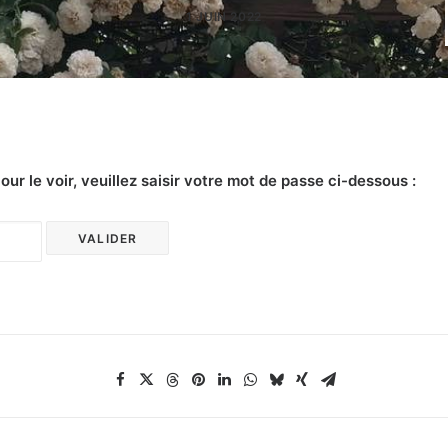
1 JUIN 2022
r le voir, veuillez saisir votre mot de passe ci-dessous :