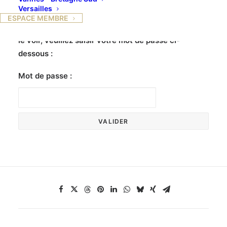
Versailles
ESPACE MEMBRE
Ce contenu est protégé par un mot de passe. Pour
le voir, veuillez saisir votre mot de passe ci-
dessous :
Mot de passe :