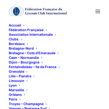
Accueil
Fédération Française
Association Internationale
"Le château des
Clubs
Bordeaux
photographes" : la
Bretagne-Nord
Bretagne – Cote d’Emeraude
Caen – Normandie
forteresse médiévale
Dijon – Bourgogne
Fontainebleau – Ile de France
de Caen revisitée
Grenoble
Lille – Flandre
Limousin
13 MAI 2026
Lyon
Marseille
Orléans
Paris
Troyes – Champagne
Vannes – Bretagne Sud