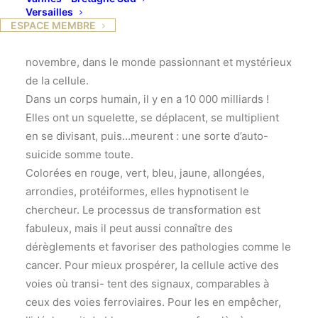
Versailles
Laurence Lafanechère chercheuse en biologie
ESPACE MEMBRE
cellulaire au CEA, nous a plongées, en ce 16
novembre, dans le monde passionnant et mystérieux
de la cellule.
Dans un corps humain, il y en a 10 000 milliards !
Elles ont un squelette, se déplacent, se multiplient
en se divisant, puis…meurent : une sorte d’auto-
suicide somme toute.
Colorées en rouge, vert, bleu, jaune, allongées,
arrondies, protéiformes, elles hypnotisent le
chercheur. Le processus de transformation est
fabuleux, mais il peut aussi connaître des
dérèglements et favoriser des pathologies comme le
cancer. Pour mieux prospérer, la cellule active des
voies où transi- tent des signaux, comparables à
ceux des voies ferroviaires. Pour les en empêcher,