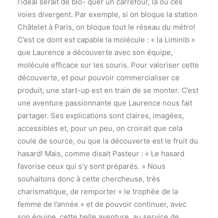
l’idéal serait de blo- quer un carrefour, là où ces
voies divergent. Par exemple, si on bloque la station
Châtelet à Paris, on bloque tout le réseau du métro!
C’est ce dont est capable la molécule : « la Liminib »
que Laurence a découverte avec son équipe,
molécule efficace sur les souris. Pour valoriser cette
découverte, et pour pouvoir commercialiser ce
produit, une start-up est en train de se monter. C’est
une aventure passionnante que Laurence nous fait
partager. Ses explications sont claires, imagées,
accessibles et, pour un peu, on croirait que cela
coule de source, ou que la découverte est le fruit du
hasard! Mais, comme disait Pasteur : « Le hasard
favorise ceux qui s’y sont préparés. » Nous
souhaitons donc à cette chercheuse, très
charismatique, de remporter « le trophée de la
femme de l’année » et de pouvoir continuer, avec
son équipe, cette belle aventure, au service de