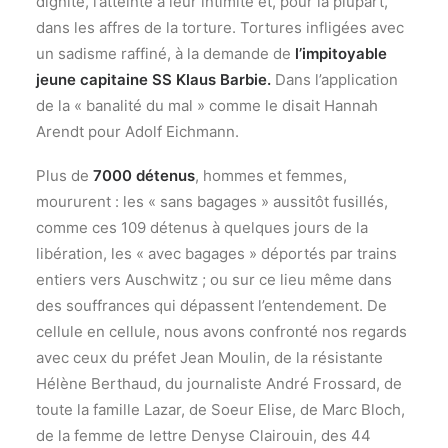
dignité, l’atteinte à leur intimité et, pour la plupart,
dans les affres de la torture. Tortures infligées avec
un sadisme raffiné, à la demande de
l’impitoyable
jeune capitaine SS Klaus Barbie.
Dans l’application
de la « banalité du mal » comme le disait Hannah
Arendt pour Adolf Eichmann.
Plus de
7000 détenus
, hommes et femmes,
moururent : les « sans bagages » aussitôt fusillés,
comme ces 109 détenus à quelques jours de la
libération, les « avec bagages » déportés par trains
entiers vers Auschwitz ; ou sur ce lieu même dans
des souffrances qui dépassent l’entendement. De
cellule en cellule, nous avons confronté nos regards
avec ceux du préfet Jean Moulin, de la résistante
Hélène Berthaud, du journaliste André Frossard, de
toute la famille Lazar, de Soeur Elise, de Marc Bloch,
de la femme de lettre Denyse Clairouin, des 44