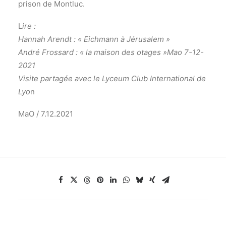
prison de Montluc.
L
ire :
Hannah Arendt : « Eichmann à Jérusalem »
André Frossard : « la maison des otages »Mao 7-12-
2021
Visite partagée avec le Lyceum Club International de
Lyo
n
MaO / 7.12.2021