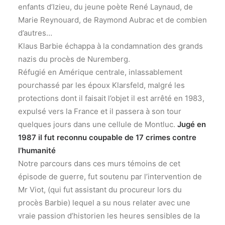
enfants d’Izieu, du jeune poète René Laynaud, de
Marie Reynouard, de Raymond Aubrac et de combien
d’autres…
Klaus Barbie échappa à la condamnation des grands
nazis du procès de Nuremberg.
Réfugié en Amérique centrale, inlassablement
pourchassé par les époux Klarsfeld, malgré les
protections dont il faisait l’objet il est arrêté en 1983,
expulsé vers la France et il passera à son tour
quelques jours dans une cellule de Montluc.
Jugé en
1987 il fut reconnu coupable de 17 crimes contre
l’humanité
Notre parcours dans ces murs témoins de cet
épisode de guerre, fut soutenu par l’intervention de
Mr Viot, (qui fut assistant du procureur lors du
procès Barbie) lequel a su nous relater avec une
vraie passion d’historien les heures sensibles de la