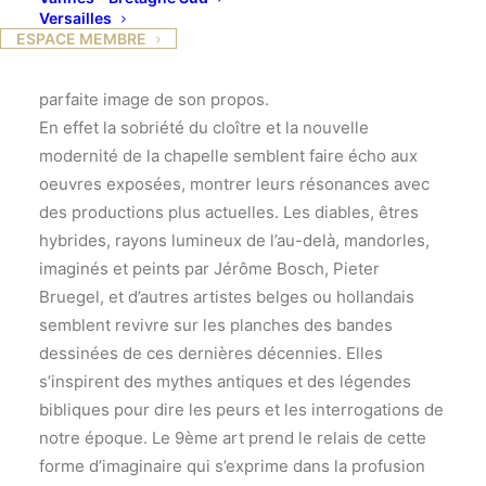
découverte, avec les explications
Versailles
ESPACE MEMBRE
de Caroline Champetier de Ribes.
Le couvent Ste Cécile qui l’accueille, constitue une
parfaite image de son propos.
En effet la sobriété du cloître et la nouvelle
modernité de la chapelle semblent faire écho aux
oeuvres exposées, montrer leurs résonances avec
des productions plus actuelles. Les diables, êtres
hybrides, rayons lumineux de l’au-delà, mandorles,
imaginés et peints par Jérôme Bosch, Pieter
Bruegel, et d’autres artistes belges ou hollandais
semblent revivre sur les planches des bandes
dessinées de ces dernières décennies. Elles
s’inspirent des mythes antiques et des légendes
bibliques pour dire les peurs et les interrogations de
notre époque. Le 9ème art prend le relais de cette
forme d’imaginaire qui s’exprime dans la profusion