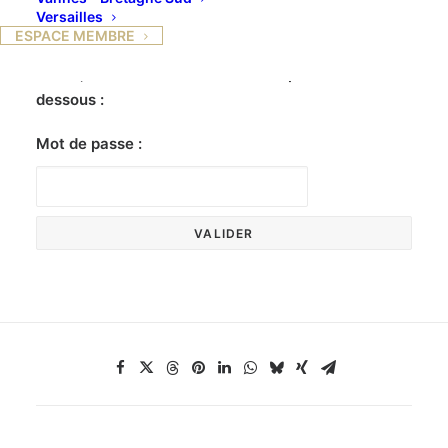
Versailles
ESPACE MEMBRE
Ce contenu est protégé par un mot de passe. Pour
le voir, veuillez saisir votre mot de passe ci-
dessous :
Mot de passe :