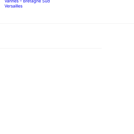
Vannes – Bretagne Sud
Versailles