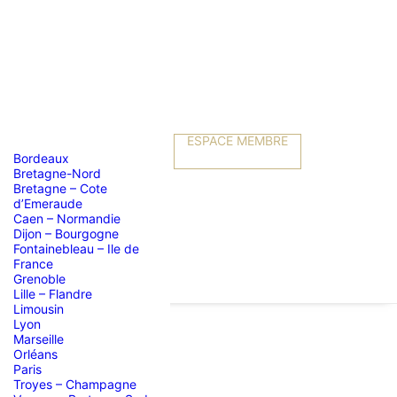
ESPACE MEMBRE
Bordeaux
Bretagne-Nord
Bretagne – Cote
d’Emeraude
Caen – Normandie
Dijon – Bourgogne
Fontainebleau – Ile de
France
Grenoble
Lille – Flandre
Limousin
Lyon
Marseille
Orléans
Paris
Troyes – Champagne