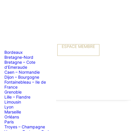
ESPACE MEMBRE
Bordeaux
Bretagne-Nord
Bretagne – Cote
d’Emeraude
Caen – Normandie
Dijon – Bourgogne
Fontainebleau – Ile de
France
Grenoble
Lille – Flandre
Limousin
Lyon
Marseille
Orléans
Paris
Troyes – Champagne