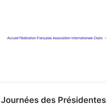
Accueil
Fédération Française
Association Internationale
Clubs
Journées des Présidentes