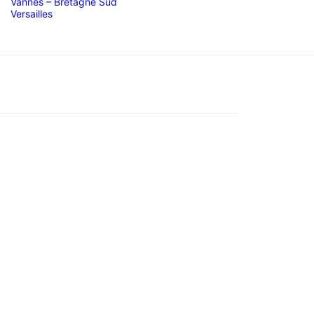
Vannes – Bretagne Sud
Versailles