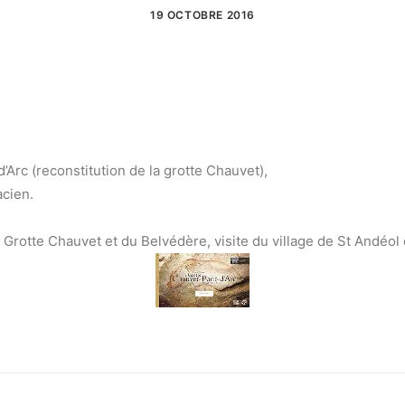
19 OCTOBRE 2016
’Arc (reconstitution de la grotte Chauvet),
acien.
la Grotte Chauvet et du Belvédère, visite du village de St Andéol