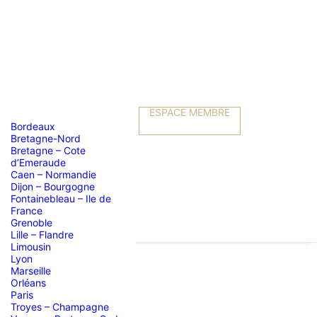
ESPACE MEMBRE
Bordeaux
Bretagne-Nord
Bretagne – Cote
d’Emeraude
Caen – Normandie
Dijon – Bourgogne
Fontainebleau – Ile de
France
Grenoble
Lille – Flandre
Limousin
Lyon
Marseille
Orléans
Ardèche »
Paris
Troyes – Champagne