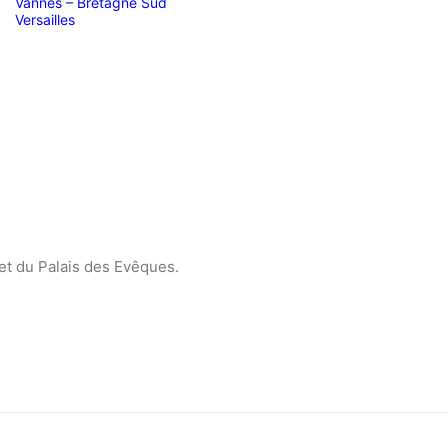
Vannes – Bretagne Sud
Versailles
 et du Palais des Evêques.