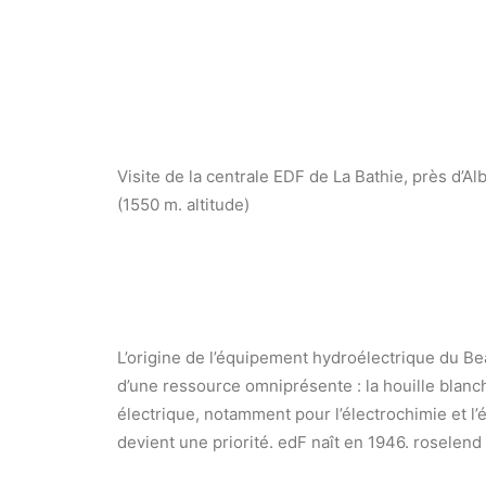
Visite de la centrale EDF de La Bathie, près d’Al
(1550 m. altitude)
L’origine de l’équipement hydroélectrique du Bea
d’une ressource omniprésente : la houille blan
électrique, notamment pour l’électrochimie et l’é
devient une priorité. edF naît en 1946. roselen