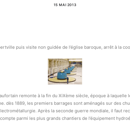
15 MAI 2013
bertville puis visite non guidée de l’église baroque, arrêt à la c
ufortain remonte à la fin du XiXème siècle, époque à laquelle le
che. dès 1889, les premiers barrages sont aménagés sur des ch
lectrométallurgie. Après la seconde guerre mondiale, il faut rec
d compte parmi les plus grands chantiers de l’équipement hydroé