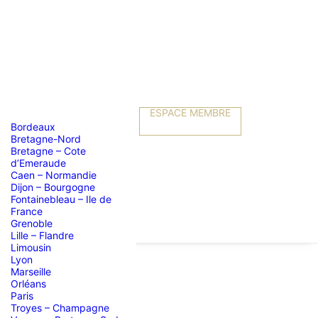
ESPACE MEMBRE
Bordeaux
Bretagne-Nord
Bretagne – Cote
d’Emeraude
Caen – Normandie
Dijon – Bourgogne
Fontainebleau – Ile de
France
Grenoble
Lille – Flandre
Limousin
Lyon
Marseille
Orléans
oie
Paris
Troyes – Champagne