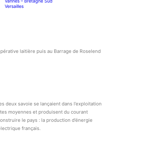
Vannes – Bretagne Sud
Versailles
oopérative laitière puis au Barrage de Roselend
s deux savoie se lançaient dans l’exploitation
utes moyennes et produisent du courant
onstruire le pays : la production d’énergie
lectrique français.