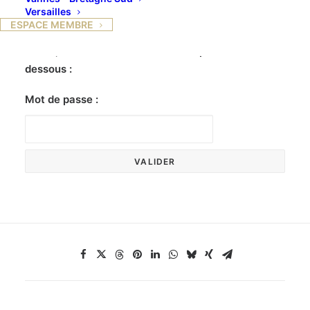
Versailles
ESPACE MEMBRE
Ce contenu est protégé par un mot de passe. Pour
le voir, veuillez saisir votre mot de passe ci-
dessous :
Mot de passe :