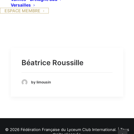
Versailles
ESPACE MEMBRE
Béatrice Roussille
by limousin
© 2026 Fédération Française du Lyceum Club International. | Tous