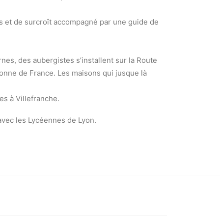
rs et de surcroît accompagné par une guide de
nes, des aubergistes s’installent sur la Route
onne de France. Les maisons qui jusque là
s à Villefranche.
 avec les Lycéennes de Lyon.