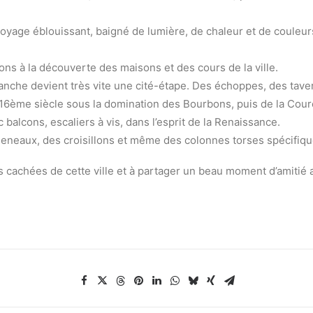
voyage éblouissant, baigné de lumière, de chaleur et de couleu
ns à la découverte des maisons et des cours de la ville.
anche devient très vite une cité-étape. Des échoppes, des taver
 16ème siècle sous la domination des Bourbons, puis de la Cour
 balcons, escaliers à vis, dans l’esprit de la Renaissance.
eneaux, des croisillons et même des colonnes torses spécifique
s cachées de cette ville et à partager un beau moment d’amitié