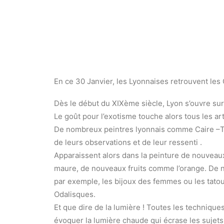
En ce 30 Janvier, les Lyonnaises retrouvent les 
Dès le début du XIXème siècle, Lyon s’ouvre sur l
Le goût pour l’exotisme touche alors tous les arts
De nombreux peintres lyonnais comme Caire –Tono
de leurs observations et de leur ressenti .
Apparaissent alors dans la peinture de nouvea
maure, de nouveaux fruits comme l’orange. De n
par exemple, les bijoux des femmes ou les tatoua
Odalisques.
Et que dire de la lumière ! Toutes les techniques
évoquer la lumière chaude qui écrase les sujets o