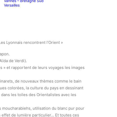
Vannes – Bretagne Sud
Versailles
Les Lyonnais rencontrent l’Orient »
Japon.
(Aïda de Verdi).
s » et rapportent de leurs voyages les images
minarets, de nouveaux thèmes comme le bain
es colorées, la culture du pays en dessinant
dans les toiles des Orientalistes avec les
les moucharabiehs, utilisation du blanc pur pour
 effet de lumière particulier… Et toutes ces