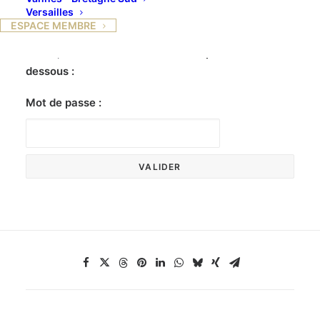
Versailles
ESPACE MEMBRE
Ce contenu est protégé par un mot de passe. Pour
le voir, veuillez saisir votre mot de passe ci-
dessous :
Mot de passe :