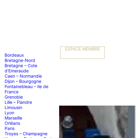
ESPACE MEMBRE
Bordeaux
Bretagne-Nord
Bretagne – Cote
d’Emeraude
Caen – Normandie
Dijon – Bourgogne
Fontainebleau – Ile de
France
Grenoble
Lille – Flandre
Limousin
Lyon
Marseille
Orléans
Paris
Troyes – Champagne