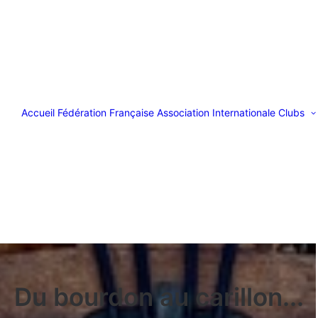
Accueil
Fédération Française
Association Internationale
Clubs
Du bourdon au carillon...