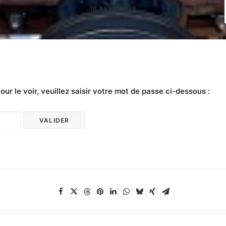
16 AVRIL 2026
r le voir, veuillez saisir votre mot de passe ci-dessous :