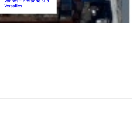
Vannes – Bretagne Sud
Versailles