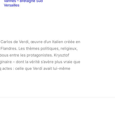
Vannes – Bretagne Sud
Versailles
 Carlos de Verdi, œuvre d’un Italien créée en
 Flandres. Les thèmes politiques, religieux,
abous entre les protagonistes. Krysztof
inaire – dont la vérité s’avère plus vraie que
q actes : celle que Verdi avait lui-même