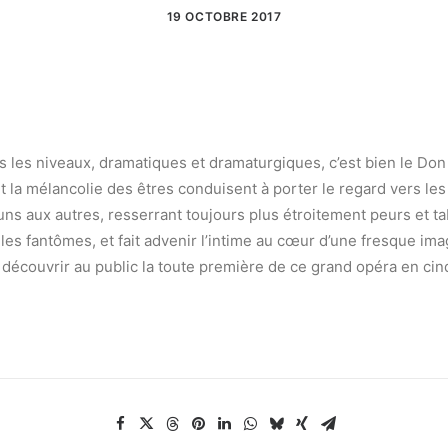
19 OCTOBRE 2017
ous les niveaux, dramatiques et dramaturgiques, c’est bien le Don
et la mélancolie des êtres conduisent à porter le regard vers les
uns aux autres, resserrant toujours plus étroitement peurs et t
es fantômes, et fait advenir l’intime au cœur d’une fresque imag
it découvrir au public la toute première de ce grand opéra en cin