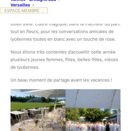
Versailles
Le rendez-vous annuel mères-filles au polo club de
ESPACE MEMBRE
Paris s’est déroulé le 10 juin sous un resplendissant
soleil d’été. Cadre magique, dans la fraîcheur du parc
tout en fleurs, pour les conversations amicales de
lycéennes toutes en blanc avec un touche de rose.
Nous étions très contentes d’accueillir cette année
plusieurs jeunes femmes, filles, belles-filles, nièces
de lycéennes.
Un beau moment de partage avant les vacances !