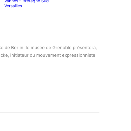
Vannes – Bretagne Sud
Versailles
e de Berlin, le musée de Grenoble présentera,
ücke, initiateur du mouvement expressionniste