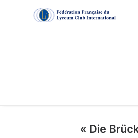
« Die Brüc