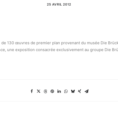
25 AVRIL 2012
l de 130 œuvres de premier plan provenant du musée Die Brück
ance, une exposition consacrée exclusivement au groupe Die Br