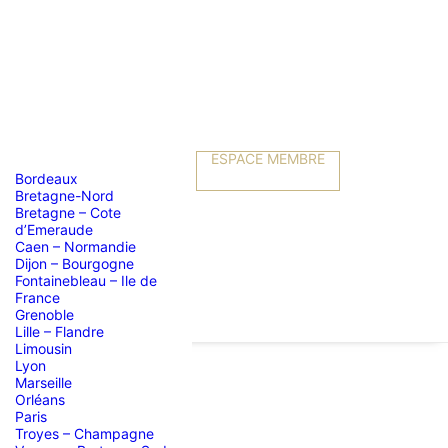
ESPACE MEMBRE
Bordeaux
Bretagne-Nord
Bretagne – Cote
d’Emeraude
Caen – Normandie
Dijon – Bourgogne
Fontainebleau – Ile de
France
Grenoble
Lille – Flandre
Limousin
Lyon
Marseille
Orléans
essionnisme
Paris
Troyes – Champagne