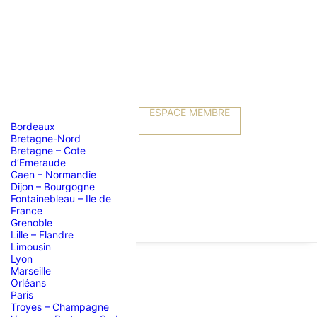
ESPACE MEMBRE
Bordeaux
Bretagne-Nord
Bretagne – Cote
d’Emeraude
Caen – Normandie
Dijon – Bourgogne
Fontainebleau – Ile de
France
Grenoble
Lille – Flandre
Limousin
Lyon
Marseille
Orléans
ommets
Paris
Troyes – Champagne