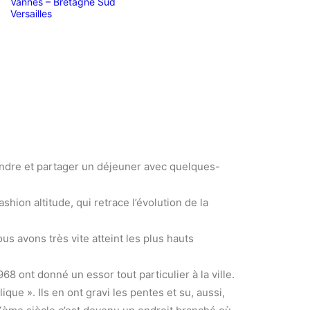
Vannes – Bretagne Sud
Versailles
oindre et partager un déjeuner avec quelques-
shion altitude, qui retrace l’évolution de la
 avons très vite atteint les plus hauts
8 ont donné un essor tout particulier à la ville.
 ». Ils en ont gravi les pentes et su, aussi,