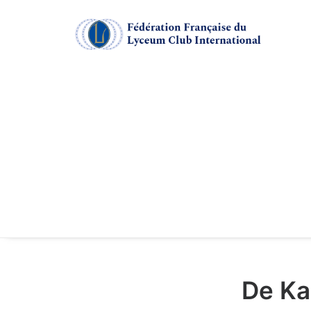
De Ka