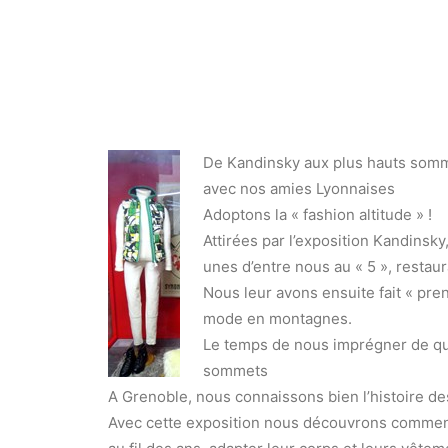
De Kandinsky aux plus hauts som
avec nos amies Lyonnaises
Adoptons la « fashion altitude » !
Attirées par l’exposition Kandinsk
unes d’entre nous au « 5 », restau
Nous leur avons ensuite fait « prend
mode en montagnes.
Le temps de nous imprégner de que
sommets
A Grenoble, nous connaissons bien l’histoire des
Avec cette exposition nous découvrons comment l