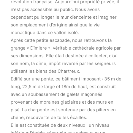
révolution française. Aujourd’hui propriété privée, il
n’est pas accessible au public. Nous avons
cependant pu longer le mur d’enceinte et imaginer
son emplacement d’origine ainsi que la vie
monastique dans ce vallon isolé.
Après cette petite escapade, nous retrouvons la
grange « Dîmière », véritable cathédrale agricole par
ses dimensions. Elle était destinée à collecter, d’où
son nom, la dîme, impôt reversé par les seigneurs
utilisant les biens des Chartreux.
Edifié sur une pente, ce bâtiment imposant : 35 m de
long, 22,5 m de large et 18m de haut, est construit
avec un soubassement de galets maçonnés
provenant de moraines glaciaires et des murs en
pisé. La charpente est soutenue par des piliers en
chêne, recouverte de tuiles écailles.
Elle est constituée de deux niveaux : un niveau
inférieur l’étable, réservée aux animaux et un