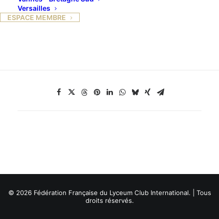
Versailles
21 novembre, 18 h 30 chez Françoise Descazeaud
ESPACE MEMBRE
avec cocktail dînatoire
© 2026 Fédération Française du Lyceum Club International. | Tous
droits réservés.