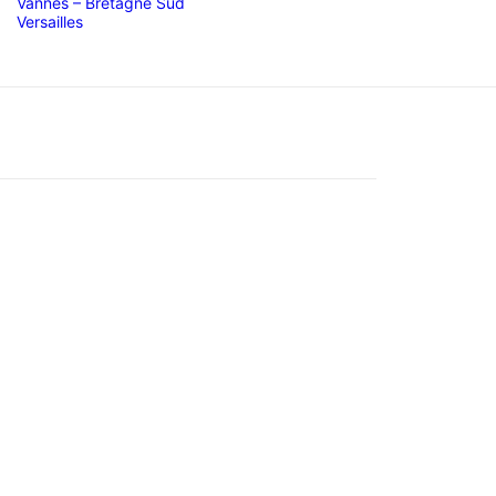
Vannes – Bretagne Sud
Versailles