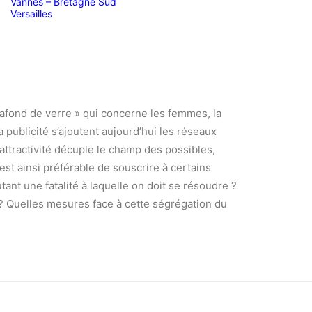
Vannes – Bretagne Sud
Versailles
plafond de verre » qui concerne les femmes, la
a publicité s’ajoutent aujourd’hui les réseaux
attractivité décuple le champ des possibles,
 est ainsi préférable de souscrire à certains
ant une fatalité à laquelle on doit se résoudre ?
rt ? Quelles mesures face à cette ségrégation du