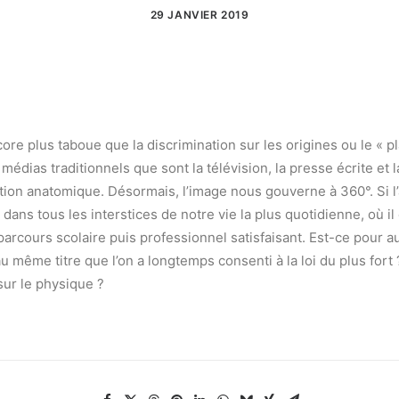
29 JANVIER 2019
core plus taboue que la discrimination sur les origines ou le « 
médias traditionnels que sont la télévision, la presse écrite et l
tion anatomique. Désormais, l’image nous gouverne à 360°. Si l’
 dans tous les interstices de notre vie la plus quotidienne, où il
cours scolaire puis professionnel satisfaisant. Est-ce pour aut
 au même titre que l’on a longtemps consenti à la loi du plus fo
sur le physique ?