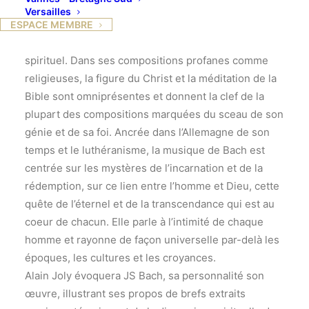
Versailles
Jean-Sébastien Bach est sans doute le plus grand
ESPACE MEMBRE
musicien de tous les temps, mais aussi le plus
spirituel. Dans ses compositions profanes comme
religieuses, la figure du Christ et la méditation de la
Bible sont omniprésentes et donnent la clef de la
plupart des compositions marquées du sceau de son
génie et de sa foi. Ancrée dans l’Allemagne de son
temps et le luthéranisme, la musique de Bach est
centrée sur les mystères de l’incarnation et de la
rédemption, sur ce lien entre l’homme et Dieu, cette
quête de l’éternel et de la transcendance qui est au
coeur de chacun. Elle parle à l’intimité de chaque
homme et rayonne de façon universelle par-delà les
époques, les cultures et les croyances.
Alain Joly évoquera JS Bach, sa personnalité son
œuvre, illustrant ses propos de brefs extraits