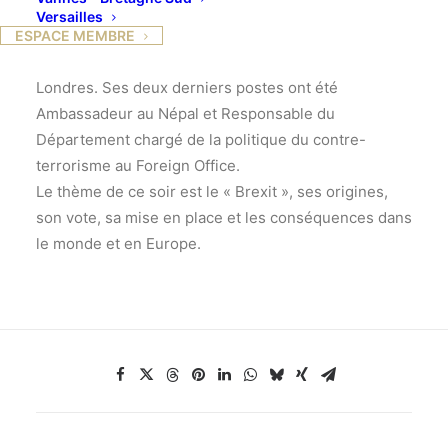
Versailles
Keith Bloomfield a effectué l’essentiel de sa carrière
ESPACE MEMBRE
comme fonctionnaire du « Foreign Office », à
Londres. Ses deux derniers postes ont été
Ambassadeur au Népal et Responsable du
Département chargé de la politique du contre-
terrorisme au Foreign Office.
Le thème de ce soir est le « Brexit », ses origines,
son vote, sa mise en place et les conséquences dans
le monde et en Europe.