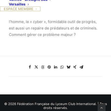
Versailles
Expert reconnu en cybercriminalité, nous nous
ESPACE MEMBRE
interrogeons avec lui. Dernier espace conquis par
l’homme, le « cyber », formidable outil de progrès,
est aussi un repaire de prédateurs et de criminels.
Comment gérer ce problème majeur ?
© 2026 Fédération Française du Lyceum Club International. | Tous
droits réservés.