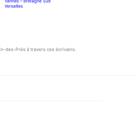
Vannes – Bretagne Sud
Versailles
in-des-Prés à travers ces écrivains.