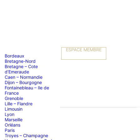
ESPACE MEMBRE
Bordeaux
Bretagne-Nord
Bretagne – Cote
d’Emeraude
Caen – Normandie
Dijon – Bourgogne
Fontainebleau – Ile de
France
Grenoble
Lille – Flandre
Limousin
Lyon
Marseille
Orléans
PP
Paris
Troyes – Champagne