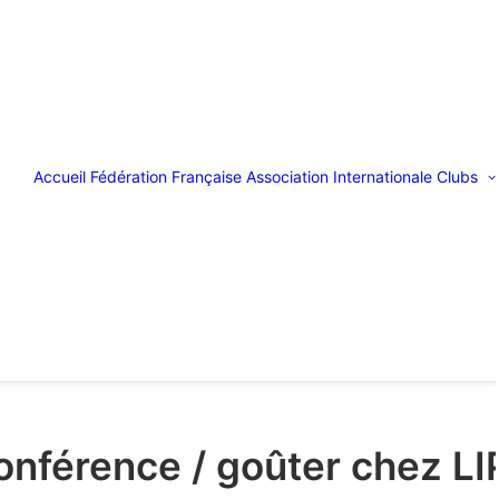
Accueil
Fédération Française
Association Internationale
Clubs
onférence / goûter chez LI