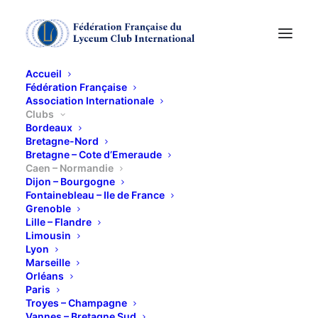
Accueil
Fédération Française
Association Internationale
Clubs
Bordeaux
Bretagne-Nord
Bretagne – Cote d’Emeraude
Caen – Normandie
Dijon – Bourgogne
Fontainebleau – Ile de France
Grenoble
Lille – Flandre
Limousin
Caen - Normandie
Lyon
Marseille
Orléans
Paris
Troyes – Champagne
Vannes – Bretagne Sud