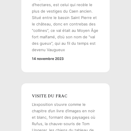
d’hectares, est celui qui recèle le
plus de vestiges du Caen ancien.
Situé entre le bassin Saint Pierre et
le château, donc en contrebas des
"collines", ce val était au Moyen Âge
fort malfamé, d’où son nom de "val
des gueux", qui au fil du temps est
devenu Vaugueux
14 novembre 2023
VISITE DU FRAC
L’exposition s’ouvre comme le
chapitre d’un livre d’images en noir
et blanc, formant des paysages où
Rufus, la chauve-souris de Tom
Ungerer, les chiens du tableau de