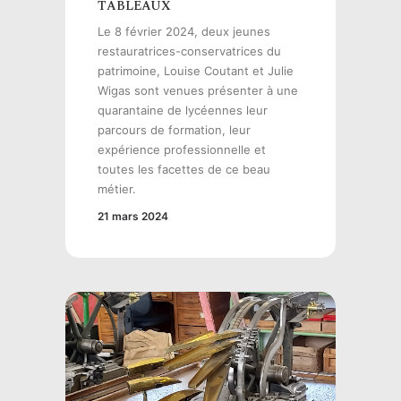
TABLEAUX
Le 8 février 2024, deux jeunes
restauratrices-conservatrices du
patrimoine, Louise Coutant et Julie
Wigas sont venues présenter à une
quarantaine de lycéennes leur
parcours de formation, leur
expérience professionnelle et
toutes les facettes de ce beau
métier.
21 mars 2024