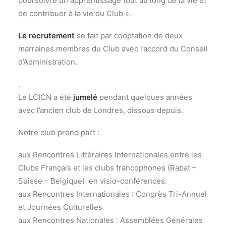
poursuivre un apprentissage tout au long de la vie et
de contribuer à la vie du Club ».
Le recrutement
se fait par cooptation de deux
marraines membres du Club avec l’accord du Conseil
d’Administration.
.
Le LCICN a été
jumelé
pendant quelques années
avec l’ancien club de Londres, dissous depuis.
Notre club prend part :
aux Rencontres Littéraires Internationales entre les
Clubs Français et les clubs francophones (Rabat –
Suisse – Belgique) en visio-conférences.
aux Rencontres Internationales : Congrès Tri-Annuel
et Journées Culturelles
aux Rencontres Nationales : Assemblées Générales