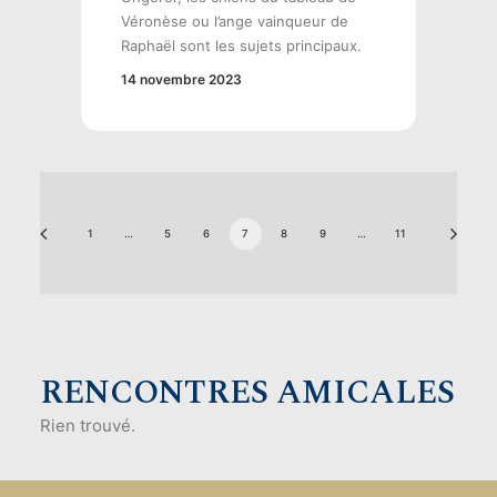
Véronèse ou l’ange vainqueur de
Raphaël sont les sujets principaux.
14 novembre 2023
1
…
5
6
7
8
9
…
11
RENCONTRES AMICALES
Rien trouvé.