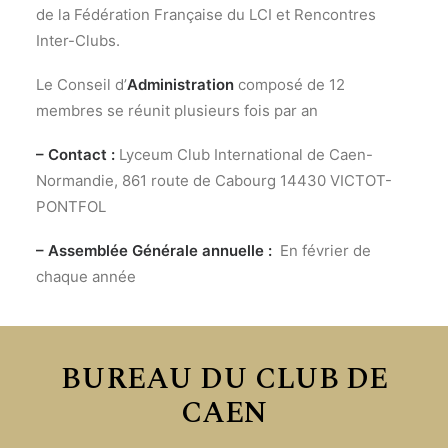
de la Fédération Française du LCI et Rencontres
Inter-Clubs.
Le Conseil d’
Administration
composé de 12
membres se réunit plusieurs fois par an
– Contact :
Lyceum Club International de Caen-
Normandie, 861 route de Cabourg 14430 VICTOT-
PONTFOL
– Assemblée Générale annuelle :
En février de
chaque année
BUREAU DU CLUB DE
CAEN