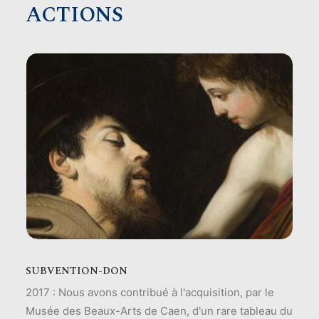
ACTIONS
SUBVENTION-DON
2017 : Nous avons contribué à l'acquisition, par le
Musée des Beaux-Arts de Caen, d'un rare tableau du