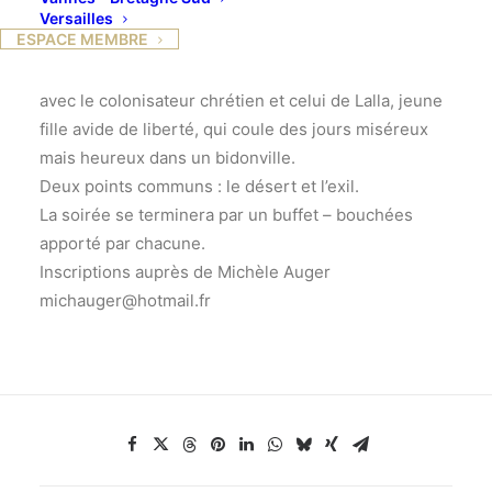
Nour, un jeune homme du désert,
Versailles
ESPACE MEMBRE
’un homme bleu’ ’qui fuit vers le
Nord pour éviter la confrontation
avec le colonisateur chrétien et celui de Lalla, jeune
fille avide de liberté, qui coule des jours miséreux
mais heureux dans un bidonville.
Deux points communs : le désert et l’exil.
La soirée se terminera par un buffet – bouchées
apporté par chacune.
Inscriptions auprès de Michèle Auger
michauger@hotmail.fr