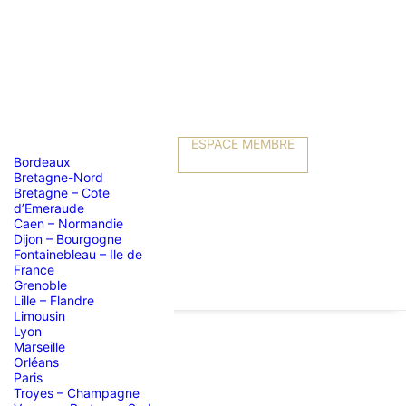
ESPACE MEMBRE
Bordeaux
Bretagne-Nord
Bretagne – Cote
d’Emeraude
Caen – Normandie
Dijon – Bourgogne
Fontainebleau – Ile de
France
Grenoble
Lille – Flandre
Limousin
Lyon
Marseille
Orléans
Paris
Troyes – Champagne