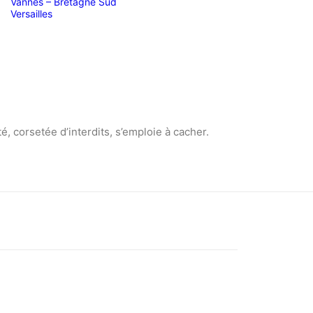
Vannes – Bretagne Sud
Versailles
é, corsetée d’interdits, s’emploie à cacher.