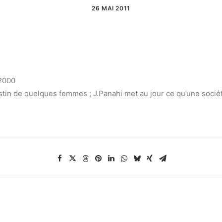
26 MAI 2011
 2000
estin de quelques femmes ; J.Panahi met au jour ce qu’une sociét