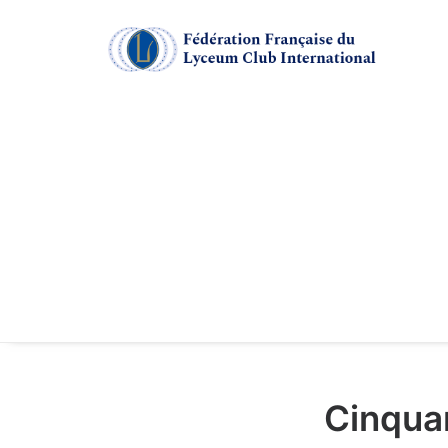
Cinqua