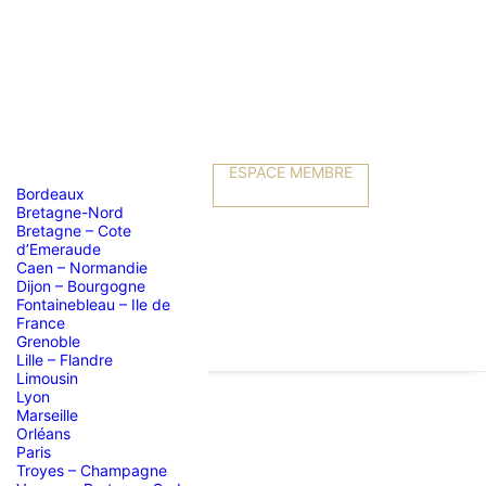
ESPACE MEMBRE
Bordeaux
Bretagne-Nord
Bretagne – Cote
d’Emeraude
Caen – Normandie
Dijon – Bourgogne
Fontainebleau – Ile de
France
Grenoble
Lille – Flandre
Limousin
Lyon
Marseille
Orléans
nebleau
Paris
Troyes – Champagne