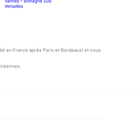
Vannes – Bretagne Sud
Versailles
éé en France après Paris et Bordeaux) et nous
Lycéennes.