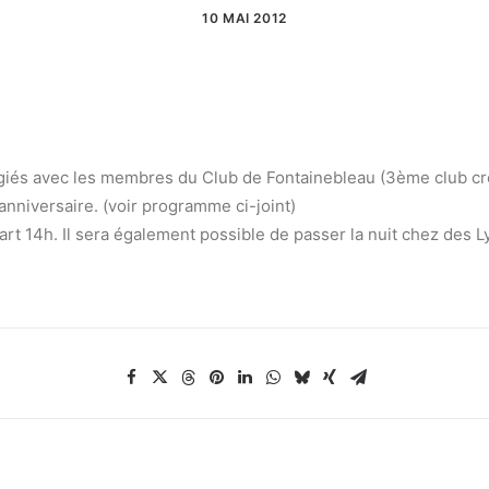
10 MAI 2012
égiés avec les membres du Club de Fontainebleau (3ème club cr
nniversaire. (voir programme ci-joint)
art 14h. Il sera également possible de passer la nuit chez des 