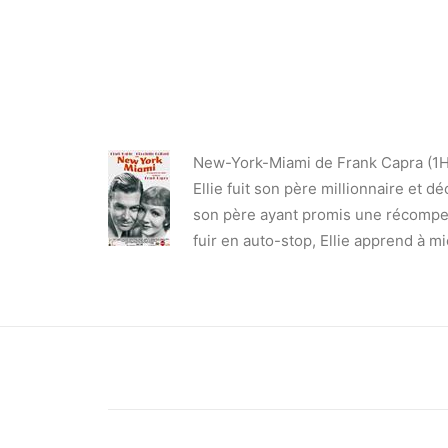
New-York-Miami de Frank Capra (1
Ellie fuit son père millionnaire et d
son père ayant promis une récompense
fuir en auto-stop, Ellie apprend à m