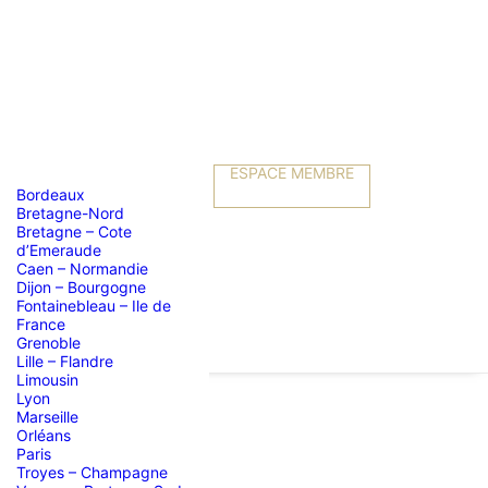
ESPACE MEMBRE
Bordeaux
Bretagne-Nord
Bretagne – Cote
d’Emeraude
Caen – Normandie
Dijon – Bourgogne
Fontainebleau – Ile de
France
Grenoble
Lille – Flandre
Limousin
Lyon
Marseille
Orléans
Paris
Troyes – Champagne