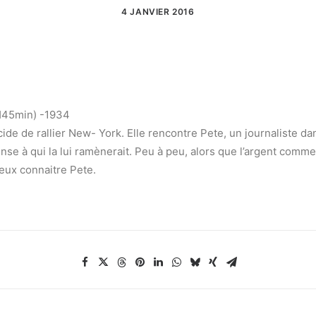
4 JANVIER 2016
H45min) -1934
écide de rallier New- York. Elle rencontre Pete, un journaliste da
 à qui la lui ramènerait. Peu à peu, alors que l’argent commenc
ieux connaitre Pete.