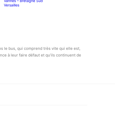
Vannes – Bretagne Sud
Versailles
ns le bus, qui comprend très vite qui elle est,
e à leur faire défaut et qu’ils continuent de