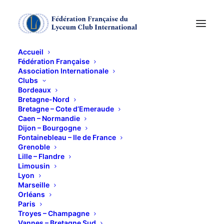
Accueil
Fédération Française
Association Internationale
Clubs
Bordeaux
Bretagne-Nord
Bretagne – Cote d’Emeraude
Caen – Normandie
Dijon – Bourgogne
Fontainebleau – Ile de France
Grenoble
Actions
Lille – Flandre
Limousin
Lyon
Marseille
Orléans
Paris
Troyes – Champagne
Vannes – Bretagne Sud