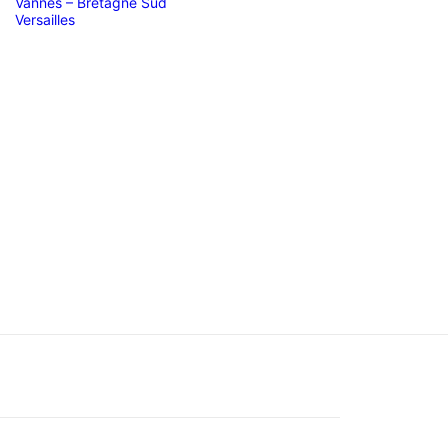
Vannes – Bretagne Sud
Versailles