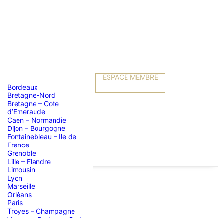
ESPACE MEMBRE
Bordeaux
Bretagne-Nord
Bretagne – Cote
d’Emeraude
Caen – Normandie
Dijon – Bourgogne
Fontainebleau – Ile de
France
Grenoble
Lille – Flandre
Limousin
Lyon
Marseille
Orléans
Paris
Troyes – Champagne