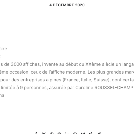
4 DÉCEMBRE 2020
aire
t
 de 3000 affiches, invente au début du XXème siècle un langa
la même occasion, ceux de l’affiche moderne. Les plus grandes m
s pour des entreprises alpines (France, Italie, Suisse), dont cer
, limitée à 9 personnes, assurée par Caroline ROUSSEL-CHAMPET
ma