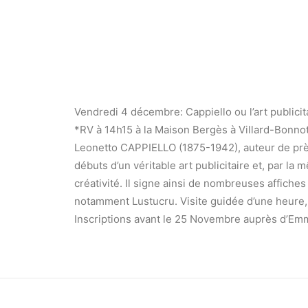
Vendredi 4 décembre: Cappiello ou l’art publicit
*RV à 14h15 à la Maison Bergès à Villard-Bonno
Leonetto CAPPIELLO (1875-1942), auteur de près
débuts d’un véritable art publicitaire et, par 
créativité. Il signe ainsi de nombreuses affiche
notamment Lustucru. Visite guidée d’une heure
Inscriptions avant le 25 Novembre auprès d’Em