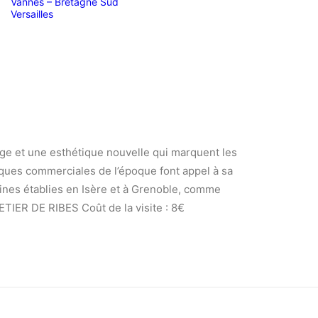
Vannes – Bretagne Sud
Versailles
ge et une esthétique nouvelle qui marquent les
arques commerciales de l’époque font appel à sa
taines établies en Isère et à Grenoble, comme
IER DE RIBES Coût de la visite : 8€