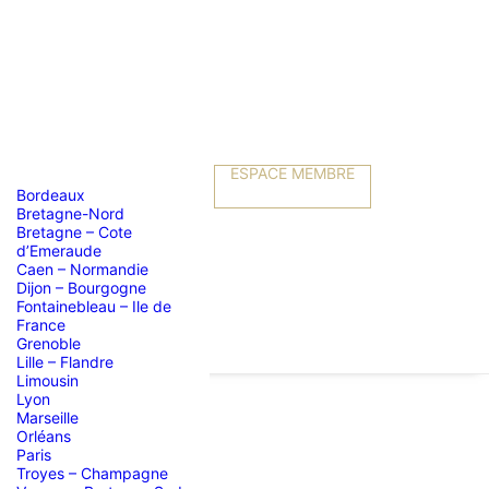
ESPACE MEMBRE
Bordeaux
Bretagne-Nord
Bretagne – Cote
d’Emeraude
Caen – Normandie
Dijon – Bourgogne
Fontainebleau – Ile de
France
Grenoble
Lille – Flandre
Limousin
Lyon
Marseille
Orléans
e
Paris
Troyes – Champagne