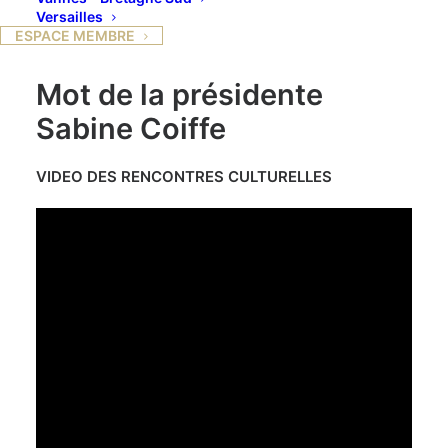
Versailles
Programme
ESPACE MEMBRE
Mot de la présidente
Sabine Coiffe
VIDEO DES RENCONTRES CULTURELLES