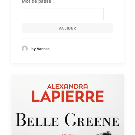
Mot de passe :
by Vannes