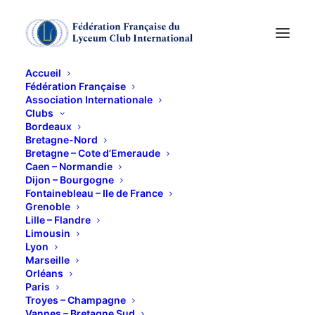
Accueil
Fédération Française
Association Internationale
Clubs
Bordeaux
Bretagne-Nord
Bretagne – Cote d’Emeraude
Caen – Normandie
Dijon – Bourgogne
Fontainebleau – Ile de France
Grenoble
Vannes
Lille – Flandre
Limousin
Lyon
Marseille
Orléans
Paris
Troyes – Champagne
Vannes – Bretagne Sud