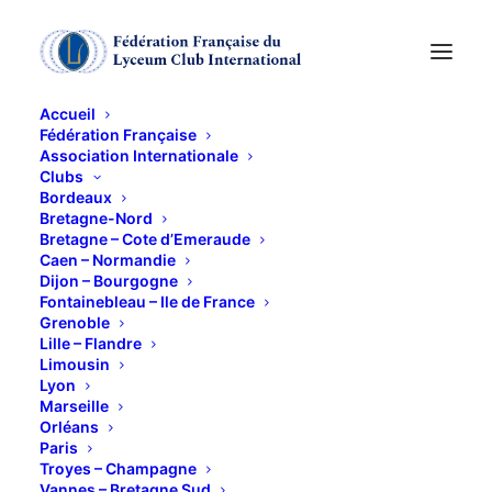
Accueil
Fédération Française
Association Internationale
Clubs
Bordeaux
Bretagne-Nord
Bretagne – Cote d’Emeraude
Caen – Normandie
Dijon – Bourgogne
Fontainebleau – Ile de France
Grenoble
lyon
Lille – Flandre
Limousin
Lyon
Marseille
Orléans
Paris
Troyes – Champagne
Vannes – Bretagne Sud