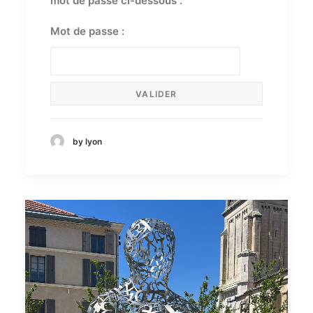
mot de passe ci-dessous :
Mot de passe :
by lyon