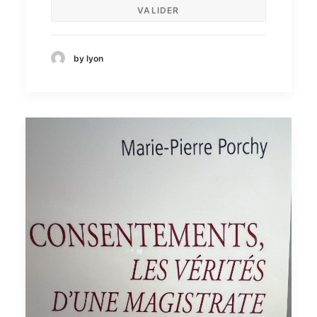
by lyon