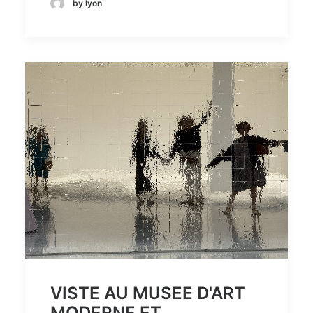
by lyon
VISTE AU MUSEE D'ART
MODERNE ET