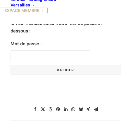
Versailles
ESPACE MEMBRE
Ce contenu est protégé par un mot de passe. Pour
le voir, veuillez saisir votre mot de passe ci-
dessous :
Mot de passe :