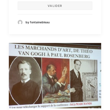
by fontainebleau