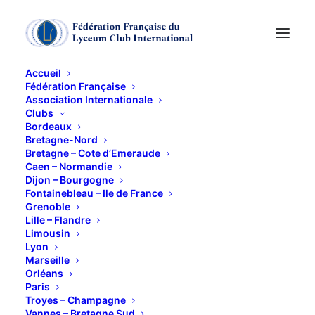
Accueil
Fédération Française
Association Internationale
Clubs
Bordeaux
Bretagne-Nord
Bretagne – Cote d’Emeraude
Caen – Normandie
Dijon – Bourgogne
Fontainebleau – Ile de France
Grenoble
fontainebleau
Lille – Flandre
Limousin
Lyon
Marseille
Orléans
Paris
Troyes – Champagne
Vannes – Bretagne Sud