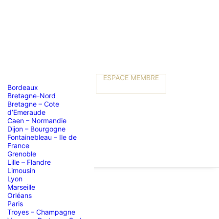
ESPACE MEMBRE
Bordeaux
Bretagne-Nord
Bretagne – Cote
d’Emeraude
Caen – Normandie
Dijon – Bourgogne
Fontainebleau – Ile de
France
Grenoble
Lille – Flandre
Limousin
Lyon
Marseille
Orléans
ire
Paris
Troyes – Champagne