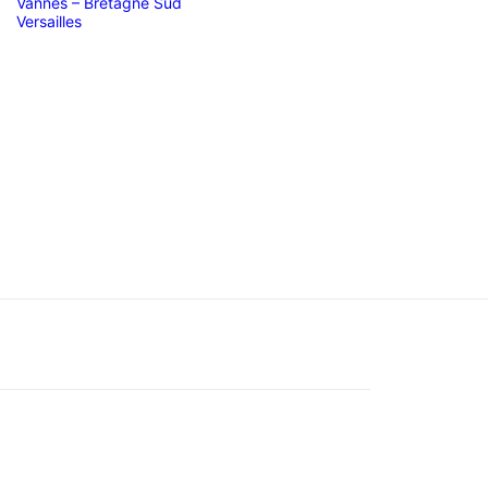
Vannes – Bretagne Sud
Versailles