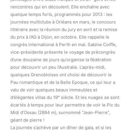
rencontres qui en découlent. Elle enchaîne avec
quelque temps forts, programmés pour 2013 : les
journées multiclubs à Orléans en mars, le concours
littéraire avec la réunion du jury en avril et la remise
du prix à l’AG à Dijon, en octobre. Elle rappelle le
congrès international à Perth en mai. Sabine Coiffe,
vice-présidente présente le voyage de précongrès
d’une douzaine de jours qu’organise la fédération
pour découvrir un peu l’Australie. L’après-midi,
quelques Grenobloises ont choisi de découvrir le
Pau romantique et de la Belle Epoque, ce qui leur a
valu de voir quelques beaux immeubles et
d’élégantes villas du 19° siècle. Et les nuages se sont
écartés à temps pour leur permettre de voir le Pic du
Midi d’Ossau (2884 m), surnommé “Jean-Pierre”,
géant de pierre !
La journée s’achève par un dîner de gala, et si les