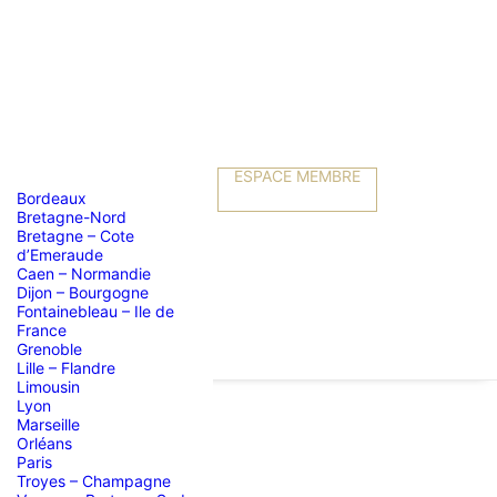
ESPACE MEMBRE
Bordeaux
Bretagne-Nord
Bretagne – Cote
d’Emeraude
Caen – Normandie
Dijon – Bourgogne
Fontainebleau – Ile de
France
Grenoble
Lille – Flandre
Limousin
Lyon
Marseille
Orléans
ration
Paris
Troyes – Champagne