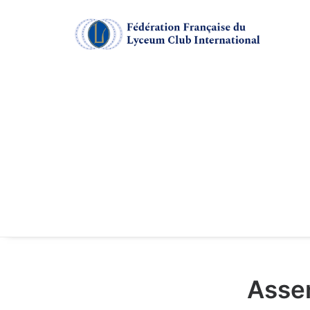
Assem