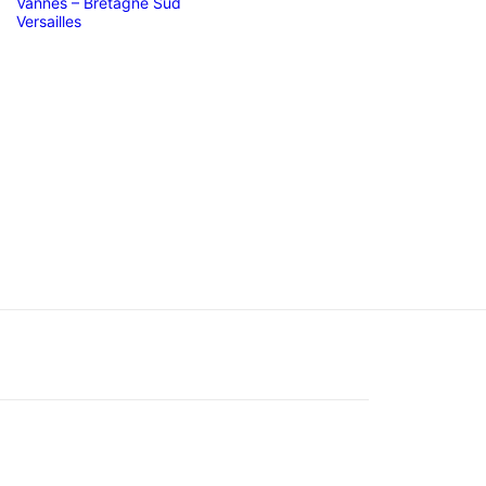
Vannes – Bretagne Sud
Versailles