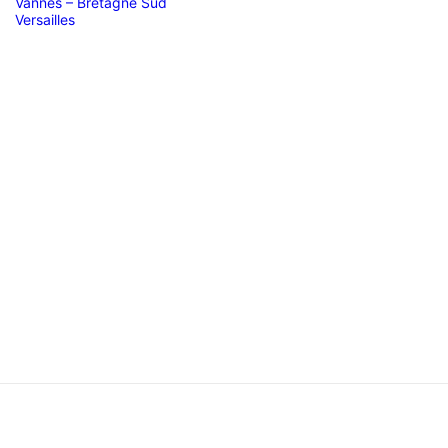
Vannes – Bretagne Sud
Versailles