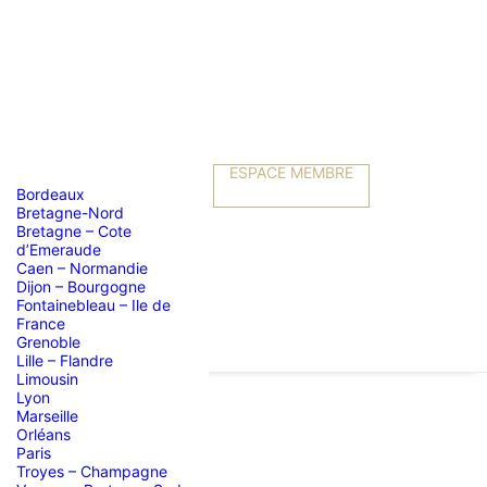
ESPACE MEMBRE
Bordeaux
Bretagne-Nord
Bretagne – Cote
d’Emeraude
Caen – Normandie
Dijon – Bourgogne
Fontainebleau – Ile de
France
Grenoble
Lille – Flandre
Limousin
Lyon
Marseille
Orléans
ration
Paris
Troyes – Champagne