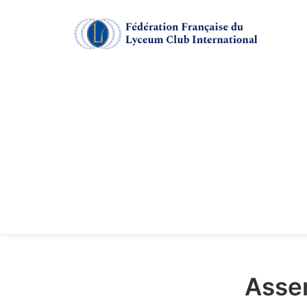
Assem