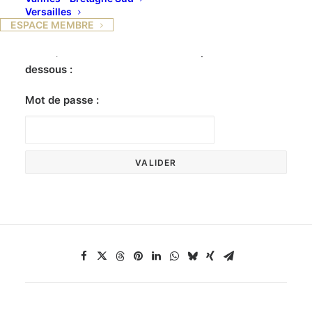
Versailles
ESPACE MEMBRE
Ce contenu est protégé par un mot de passe. Pour
le voir, veuillez saisir votre mot de passe ci-
dessous :
Mot de passe :