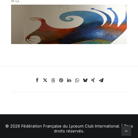
A.O.
© 2026 Fédération Française du Lyceum Club International. | Tous
droits réservés.