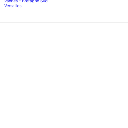
Vannes – Bretagne Sud
Versailles