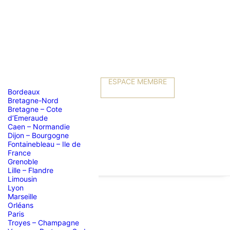
ESPACE MEMBRE
Bordeaux
Bretagne-Nord
Bretagne – Cote
d’Emeraude
Caen – Normandie
Dijon – Bourgogne
Fontainebleau – Ile de
France
Grenoble
Lille – Flandre
Limousin
Lyon
Marseille
Orléans
Paris
Troyes – Champagne