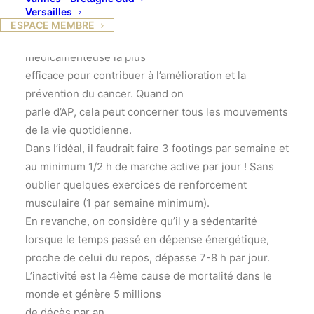
bienfaits du sport sur la santé et ses effets
Versailles
bénéfiques sur certains cancers.
ESPACE MEMBRE
L’activité physique AP est la thérapeutique non-
médicamenteuse la plus
efficace pour contribuer à l’amélioration et la
prévention du cancer. Quand on
parle d’AP, cela peut concerner tous les mouvements
de la vie quotidienne.
Dans l’idéal, il faudrait faire 3 footings par semaine et
au minimum 1/2 h de marche active par jour ! Sans
oublier quelques exercices de renforcement
musculaire (1 par semaine minimum).
En revanche, on considère qu’il y a sédentarité
lorsque le temps passé en dépense énergétique,
proche de celui du repos, dépasse 7-8 h par jour.
L’inactivité est la 4ème cause de mortalité dans le
monde et génère 5 millions
de décès par an.