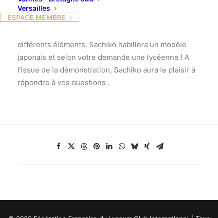
démonstration d’habillage et de port
Versailles
ESPACE MEMBRE
de kimonos . La démonstration sera
commentée afin d’expliquer la facon d’utiliser les
différents éléments. Sachiko habillera un modèle
japonais et selon votre demande une lycéenne ! A
l’issue de la démonstration, Sachiko aura le plaisir à
répondre à vos questions .